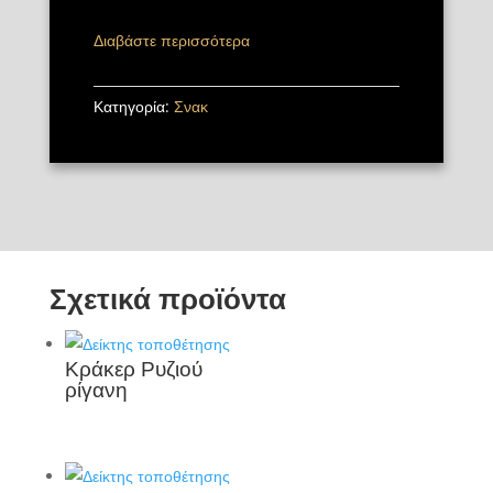
Διαβάστε περισσότερα
Κατηγορία:
Σνακ
Σχετικά προϊόντα
Κράκερ Ρυζιού
ρίγανη