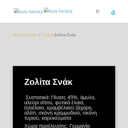
Αρχική Σελίδα
/
Σνακ
/ Ζολίτα Σνάκ
Ζολίτα Σνάκ
Συστατικά: Πίνατς 49%, άμυλο,
αλεύρι σίτου, φυτικά έλαια,
(ηλιέλαιο, κραμβέλαιο) ζάχαρη,
αλάτι, σκόνη κρεμμυδιού, σκόνη
τυριού, καρυκεύματα
Χώρα προέλευσης: Γερμανία