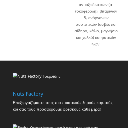
αντιοξειδωτικών (α-
τοκοφερόλη), βιταμινών
Β, ανόργανων
συστατικών (ασβέστιο,
σίδηρο, κάλιο, μαγνήσιο
και χαλκό) και φυτικών
ινών.
Nuts Factory
Επεξεργαζόμαστε τους πιο ποιοτικούς ξηρούς καρπούς
και σας τους προσφέρουμε φρέσκους κάθε μέρα!