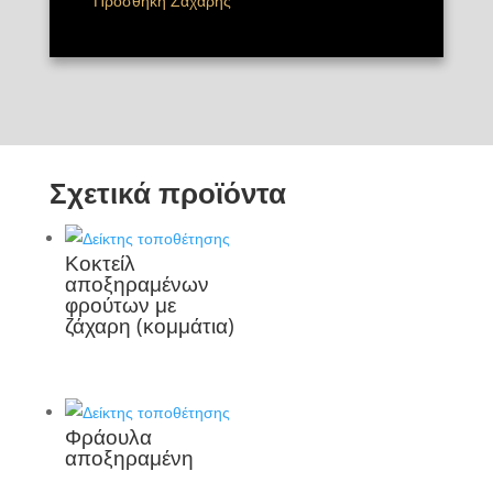
Προσθήκη Ζάχαρης
Σχετικά προϊόντα
Κοκτείλ
αποξηραμένων
φρούτων με
ζάχαρη (κομμάτια)
Φράουλα
αποξηραμένη