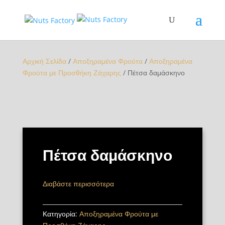
Αρχική Σελίδα
/
Αποξηραμένα Φρούτα
/
Αποξηραμένα
Φρούτα με Προσθήκη Ζάχαρης
/ Πέτσα δαμάσκηνο
Πέτσα δαμάσκηνο
Διαβάστε περισσότερα
Κατηγορία:
Αποξηραμένα Φρούτα με