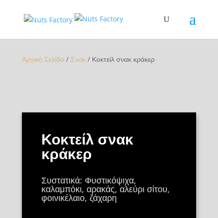
Αρχική Σελίδα
/
Σνακ
/ Κοκτείλ σνακ κράκερ
Κοκτείλ σνακ
κράκερ
Συστατικά: Φυστικόψιχα,
καλαμπόκι, αρακάς, αλεύρι σίτου,
φοινικέλαιο, ζάχαρη