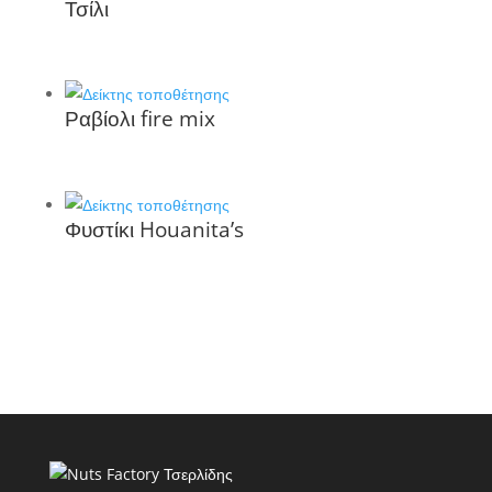
Τσίλι
Ραβίολι fire mix
Φυστίκι Houanita’s