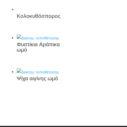
Κολοκυθόσπορος
Φυστίκια Αράπικα
ωμό
Ψίχα αιγίνης ωμό