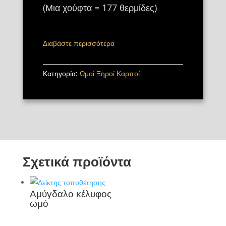
(Μια χούφτα = 177 θερμίδες)
Διαβάστε περισσότερα
Κατηγορία:
Ωμοί Ξηροί Καρποί
Σχετικά προϊόντα
Αμύγδαλο κέλυφος
ωμό