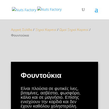
Αρχική Σελίδα
/
Ξηροί Καρποί
/
Ωμοί Ξηροί Καρποί
/
Φουντούκια
Φουντούκια
Είναι πλούσια σε φυτικές ίνες,
βιταμίνες, ασβέστιο, φωσφόρο,
κάλιο και σε μαγνήσιο. Επίσης
ενισχύουν την καρδιά και δεν
έχουν καθόλου χοληστερόλη.