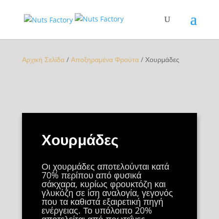
Αρχική Σελίδα
/
Αποξηραμένα Φρούτα
/ Χουρμάδες
Χουρμάδες
Οι χουρμάδες αποτελούνται κατά
70% περίπου από φυσικά
σάκχαρα, κυρίως φρουκτόζη και
γλυκόζη σε ίση αναλογία, γεγονός
που τα καθιστά εξαιρετική πηγή
ενέργειας. Το υπόλοιπο 20%