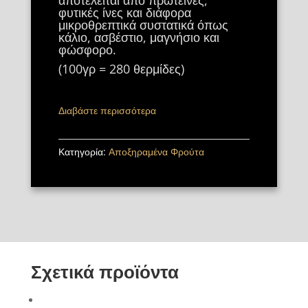
αποτελείται από πρωτεΐνες,
φυτικές ίνες και διάφορα
μικροθρεπτικά συστατικά όπως
κάλιο, ασβέστιο, μαγνήσιο και
φώσφορο.
(100γρ = 280 θερμίδες)
Διαβάστε περισσότερα
Κατηγορία:
Αποξηραμένα Φρούτα
Σχετικά προϊόντα