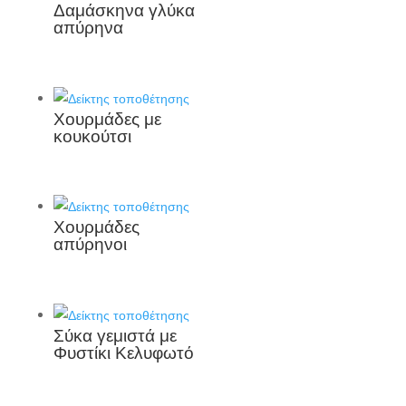
Δαμάσκηνα γλύκα
απύρηνα
Χουρμάδες με
κουκούτσι
Χουρμάδες
απύρηνοι
Σύκα γεμιστά με
Φυστίκι Κελυφωτό