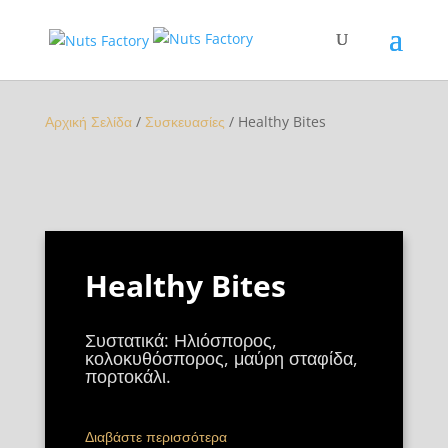
Αρχική Σελίδα
/
Συσκευασίες
/ Healthy Bites
Healthy Bites
Συστατικά: Ηλιόσπορος,
κολοκυθόσπορος, μαύρη σταφίδα,
πορτοκάλι.
Διαβάστε περισσότερα