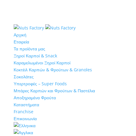
Αρχική
Εταιρεία
Τα προϊόντα μας
Ξηροί Καρποί & Snack
Καραμελωμένοι Ξηροί Καρποί
Κοκτέιλ Καρπών & Φρούτων & Granoles
Σοκολάτες
Υπερτροφές – Super Foods
Μπάρες Καρπών και Φρούτων & Παστέλια
Αποξηραμένα Φρούτα
Καταστήματα
Franchise
Επικοινωνία