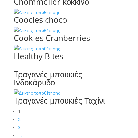
Chommelier κόκκινο
Coocies choco
Cookies Cranberries
Healthy Bites
Tραγανές μπουκιές
Ινδοκάρυδο
Tραγανές μπουκιές Ταχίνι
1
2
3
→