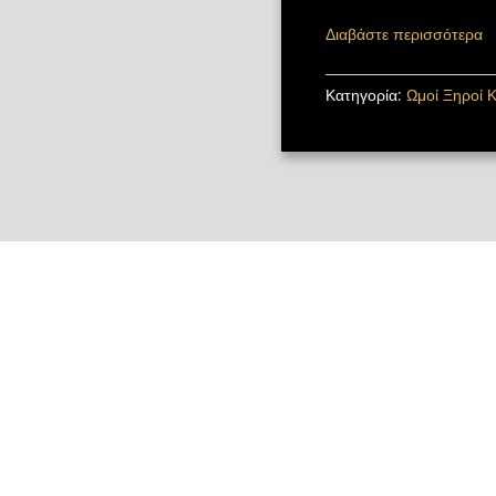
Διαβάστε περισσότερα
Κατηγορία:
Ωμοί Ξηροί 