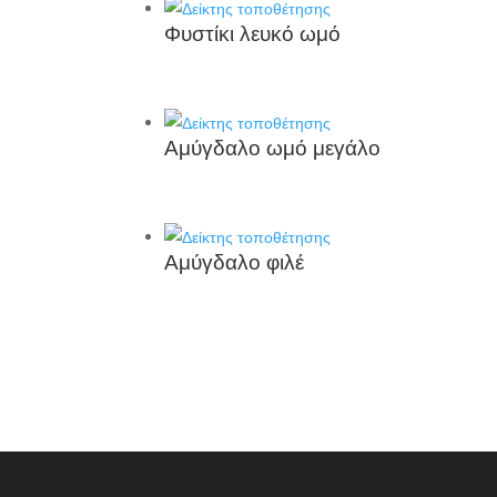
Φυστίκι λευκό ωμό
Αμύγδαλο ωμό μεγάλο
Αμύγδαλο φιλέ