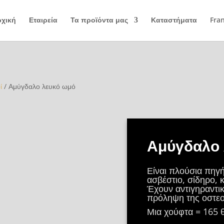
χική
Εταιρεία
Τα προϊόντα μας
Καταστήματα
Fra
ί
/ Αμύγδαλο λευκό ωμό
Αμύγδαλο 
Είναι πλούσια πηγή
ασβέστιο, σίδηρο, 
Έχουν αντιγηραντικ
πρόληψη της οστε
Μια χούφτα = 165 