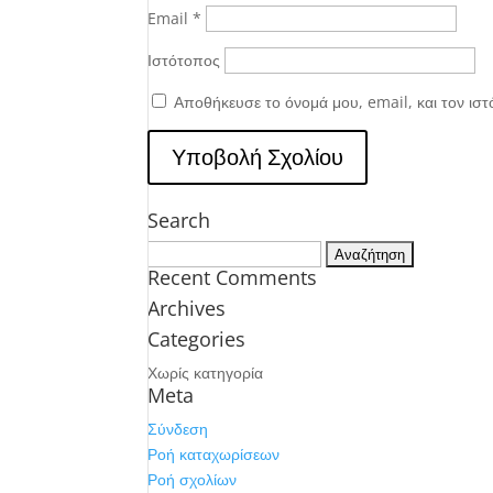
Email
*
Ιστότοπος
Αποθήκευσε το όνομά μου, email, και τον ισ
Search
Αναζήτηση
Recent Comments
για:
Archives
Categories
Χωρίς κατηγορία
Meta
Σύνδεση
Ροή καταχωρίσεων
Ροή σχολίων