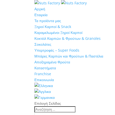
Αρχική
Εταιρεία
Τα προϊόντα μας
Ξηροί Καρποί & Snack
Καραμελωμένοι Ξηροί Καρποί
Κοκτέιλ Καρπών & Φρούτων & Granoles
Σοκολάτες
Υπερτροφές – Super Foods
Μπάρες Καρπών και Φρούτων & Παστέλια
Αποξηραμένα Φρούτα
Καταστήματα
Franchise
Επικοινωνία
Επιλογή Σελίδας