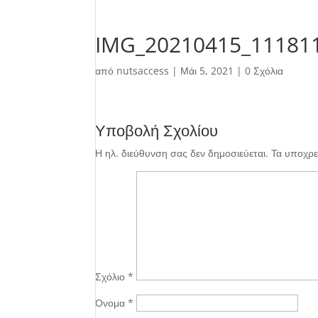
IMG_20210415_11181
από
nutsaccess
|
Μάι 5, 2021
|
0 Σχόλια
Υποβολή Σχολίου
Η ηλ. διεύθυνση σας δεν δημοσιεύεται.
Τα υποχρε
Σχόλιο
*
Όνομα
*