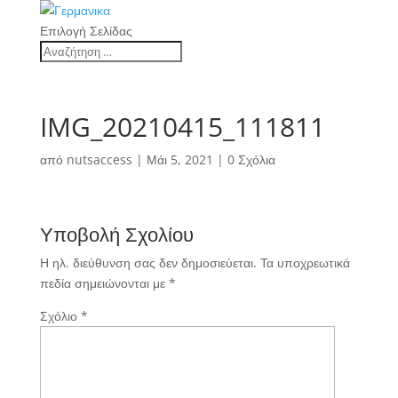
Επιλογή Σελίδας
IMG_20210415_111811
από
nutsaccess
|
Μάι 5, 2021
|
0 Σχόλια
Υποβολή Σχολίου
Η ηλ. διεύθυνση σας δεν δημοσιεύεται.
Τα υποχρεωτικά
πεδία σημειώνονται με
*
Σχόλιο
*