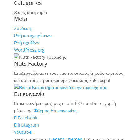
Categories
Χωρίς κατηγορία
Meta
Σύνδεση
Ροή καταχωρίσεων
Ροή σχολίων
WordPress.org
Nuts Factory
Επεξεργαζόμαστε τους πιο ποιοτικούς ξηρούς καρπούς
και σας τους προσφέρουμε φρέσκους κάθε μέρα!
Επικοινωνία
Επικοινωνήστε μαζί μας στο info@nutsfactory.gr ή
μέσω της
Φόρμας Επικοινωνίας
Facebook
Instagram
Youtube
Σχεδιάστηκε από
Elegant Themes
| Υποστηρίζεται από