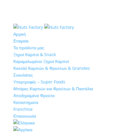
Αρχική
Εταιρεία
Τα προϊόντα μας
Ξηροί Καρποί & Snack
Καραμελωμένοι Ξηροί Καρποί
Κοκτέιλ Καρπών & Φρούτων & Granoles
Σοκολάτες
Υπερτροφές – Super Foods
Μπάρες Καρπών και Φρούτων & Παστέλια
Αποξηραμένα Φρούτα
Καταστήματα
Franchise
Επικοινωνία