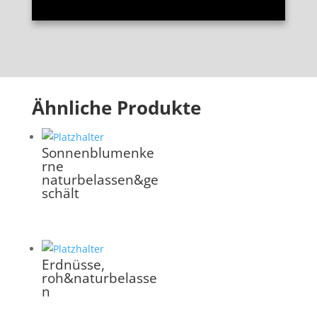
Ähnliche Produkte
Sonnenblumenke
rne
naturbelassen&ge
schält
Erdnüsse,
roh&naturbelasse
n