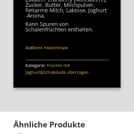
Zucker, Butter, Milchpulver,
Fettarme Milch, Laktose, Joghurt
-Aroma.
Kann Spuren von
Schalenfrüchten enthalten.
Διαβάστε περισσότερα
Kategorie:
Früchte mit
Joghurt&Schokolade überzogen
Ähnliche Produkte