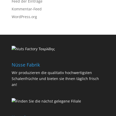
Feed der Einträge
Kommentar-Feed
WordPress.org
Nüsse Fabrik
Wir produzieren die qualitativ hochwertigsten
Schalenfrüchte und bieten sie Ihnen täglich frisch
an!