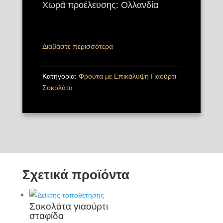
Χωρά προέλευσης: Ολλανδία
Διαβάστε περισσότερα
Κατηγορία:
Φρούτα με Επικάλυψη Γιαούρτι -
Σοκολάτα
Σχετικά προϊόντα
Σοκολάτα γιαούρτι
σταφίδα