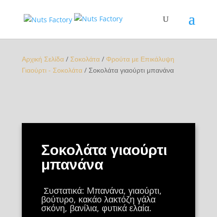
Αρχική Σελίδα
/
Σοκολάτα
/
Φρούτα με Επικάλυψη
Γιαούρτι - Σοκολάτα
/ Σοκολάτα γιαούρτι μπανάνα
Σοκολάτα γιαούρτι
μπανάνα
Συστατικά: Mπανάνα, γιαούρτι,
βούτυρο, κακάο λακτόζη γάλα
σκόνη, βανίλια, φυτικά ελαία.