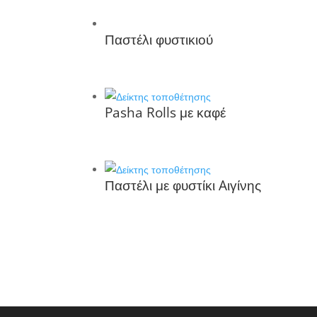
Παστέλι φυστικιού
Pasha Rolls με καφέ
Παστέλι με φυστίκι Aιγίνης