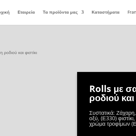
χική
Εταιρεία
Τα προϊόντα μας
Καταστήματα
Fra
η ροδιού και φιστίκι
Rolls με σ
ροδιού και 
Συστατικά: Ζάχαρη,
οξύ, (Ε330) φιστίκι
χρώμα τροφίμων (Ε