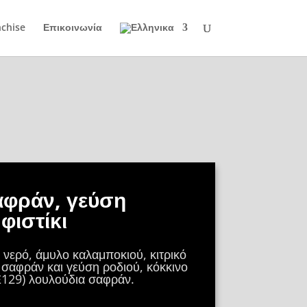
nchise
Επικοινωνία
αφράν, γεύση
φιστίκι
 νερό, άμυλο καλαμποκιού, κιτρικό
, σαφράν και γεύση ροδιού, κόκκινο
129) λουλούδια σαφράν.