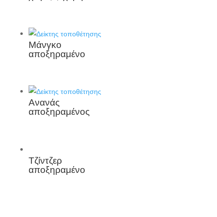
Μάνγκο
αποξηραμένο
Ανανάς
αποξηραμένος
Τζίντζερ
αποξηραμένο