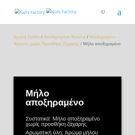
Αρχική Σελίδα
/
Αποξηραμένα Φρούτα
/
Αποξηραμένα
Φρούτα χωρίς Προσθήκη Ζάχαρης
/ Μήλο αποξηραμένο
Μήλο
αποξηραμένο
Συστατικά: Mήλο αποξηραμένο
χωρίς προσθήκη ζάχαρης
Αρωματική ύλη: Άρωμα μήλου