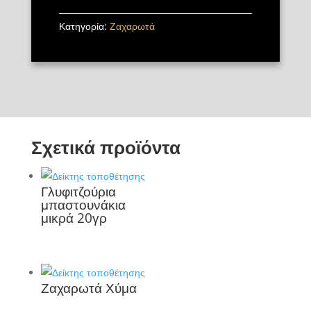
Κατηγορία:
Ζαχαρωτά
Σχετικά προϊόντα
Γλυφιτζούρια
μπαστουνάκια
μικρά 20γρ
Ζαχαρωτά Χύμα