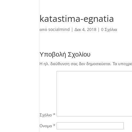
katastima-egnatia
από
socialmind
|
Δεκ 4, 2018
|
0 Σχόλια
Υποβολή Σχολίου
Η ηλ. διεύθυνση σας δεν δημοσιεύεται.
Τα υποχρε
Σχόλιο
*
Όνομα
*