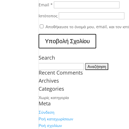
Email
*
Ιστότοπος
Αποθήκευσε το όνομά μου, email, και τον ισ
Search
Αναζήτηση
Recent Comments
για:
Archives
Categories
Χωρίς κατηγορία
Meta
Σύνδεση
Ροή καταχωρίσεων
Ροή σχολίων