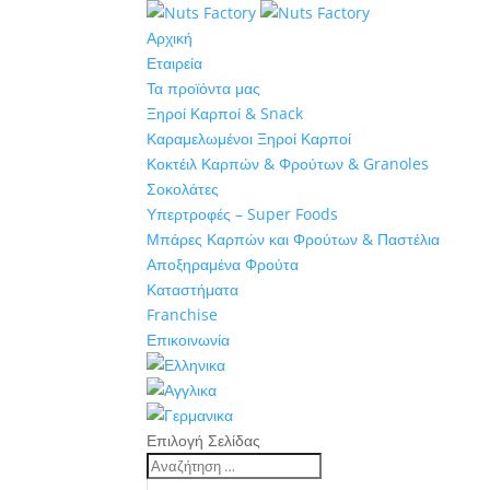
Αρχική
Εταιρεία
Τα προϊόντα μας
Ξηροί Καρποί & Snack
Καραμελωμένοι Ξηροί Καρποί
Κοκτέιλ Καρπών & Φρούτων & Granoles
Σοκολάτες
Υπερτροφές – Super Foods
Μπάρες Καρπών και Φρούτων & Παστέλια
Αποξηραμένα Φρούτα
Καταστήματα
Franchise
Επικοινωνία
Επιλογή Σελίδας