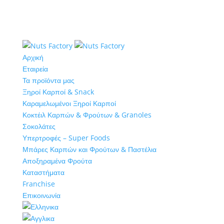
Αρχική
Εταιρεία
Τα προϊόντα μας
Ξηροί Καρποί & Snack
Καραμελωμένοι Ξηροί Καρποί
Κοκτέιλ Καρπών & Φρούτων & Granoles
Σοκολάτες
Υπερτροφές – Super Foods
Μπάρες Καρπών και Φρούτων & Παστέλια
Αποξηραμένα Φρούτα
Καταστήματα
Franchise
Επικοινωνία