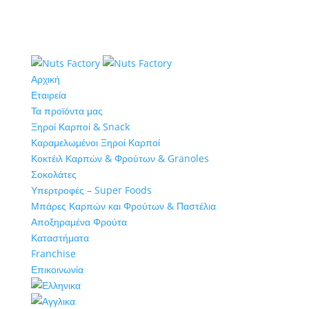
Αρχική
Εταιρεία
Τα προϊόντα μας
Ξηροί Καρποί & Snack
Καραμελωμένοι Ξηροί Καρποί
Κοκτέιλ Καρπών & Φρούτων & Granoles
Σοκολάτες
Υπερτροφές – Super Foods
Μπάρες Καρπών και Φρούτων & Παστέλια
Αποξηραμένα Φρούτα
Καταστήματα
Franchise
Επικοινωνία