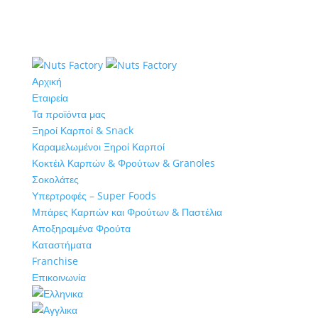
Αρχική
Εταιρεία
Τα προϊόντα μας
Ξηροί Καρποί & Snack
Καραμελωμένοι Ξηροί Καρποί
Κοκτέιλ Καρπών & Φρούτων & Granoles
Σοκολάτες
Υπερτροφές – Super Foods
Μπάρες Καρπών και Φρούτων & Παστέλια
Αποξηραμένα Φρούτα
Καταστήματα
Franchise
Επικοινωνία