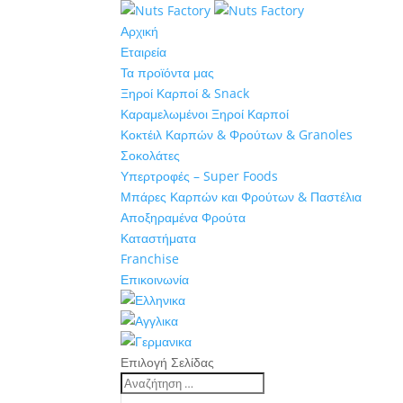
Αρχική
Εταιρεία
Τα προϊόντα μας
Ξηροί Καρποί & Snack
Καραμελωμένοι Ξηροί Καρποί
Κοκτέιλ Καρπών & Φρούτων & Granoles
Σοκολάτες
Υπερτροφές – Super Foods
Μπάρες Καρπών και Φρούτων & Παστέλια
Αποξηραμένα Φρούτα
Καταστήματα
Franchise
Επικοινωνία
Επιλογή Σελίδας