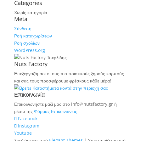
Categories
Χωρίς κατηγορία
Meta
Σύνδεση
Ροή καταχωρίσεων
Ροή σχολίων
WordPress.org
Nuts Factory
Επεξεργαζόμαστε τους πιο ποιοτικούς ξηρούς καρπούς
και σας τους προσφέρουμε φρέσκους κάθε μέρα!
Επικοινωνία
Επικοινωνήστε μαζί μας στο info@nutsfactory.gr ή
μέσω της
Φόρμας Επικοινωνίας
Facebook
Instagram
Youtube
Σχεδιάστηκε από
Elegant Themes
| Υποστηρίζεται από