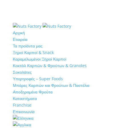
Αρχική
Εταιρεία
Τα προϊόντα μας
Ξηροί Καρποί & Snack
Καραμελωμένοι Ξηροί Καρποί
Κοκτέιλ Καρπών & Φρούτων & Granoles
Σοκολάτες
Υπερτροφές – Super Foods
Μπάρες Καρπών και Φρούτων & Παστέλια
Αποξηραμένα Φρούτα
Καταστήματα
Franchise
Επικοινωνία