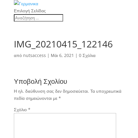
Επιλογή Σελίδας
IMG_20210415_122146
από
nutsaccess
|
Μάι 6, 2021
|
0 Σχόλια
Υποβολή Σχολίου
Η ηλ. διεύθυνση σας δεν δημοσιεύεται.
Τα υποχρεωτικά
πεδία σημειώνονται με
*
Σχόλιο
*