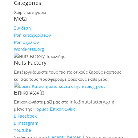
Categories
Χωρίς κατηγορία
Meta
Σύνδεση
Ροή καταχωρίσεων
Ροή σχολίων
WordPress.org
Nuts Factory
Επεξεργαζόμαστε τους πιο ποιοτικούς ξηρούς καρπούς
και σας τους προσφέρουμε φρέσκους κάθε μέρα!
Επικοινωνία
Επικοινωνήστε μαζί μας στο info@nutsfactory.gr ή
μέσω της
Φόρμας Επικοινωνίας
Facebook
Instagram
Youtube
Σχεδιάστηκε από
Elegant Themes
| Υποστηρίζεται από