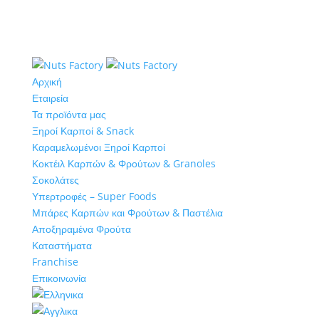
Αρχική
Εταιρεία
Τα προϊόντα μας
Ξηροί Καρποί & Snack
Καραμελωμένοι Ξηροί Καρποί
Κοκτέιλ Καρπών & Φρούτων & Granoles
Σοκολάτες
Υπερτροφές – Super Foods
Μπάρες Καρπών και Φρούτων & Παστέλια
Αποξηραμένα Φρούτα
Καταστήματα
Franchise
Επικοινωνία