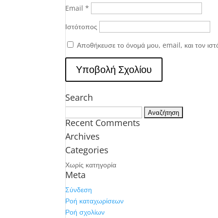
Email
*
Ιστότοπος
Αποθήκευσε το όνομά μου, email, και τον ισ
Search
Αναζήτηση
Recent Comments
για:
Archives
Categories
Χωρίς κατηγορία
Meta
Σύνδεση
Ροή καταχωρίσεων
Ροή σχολίων