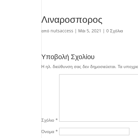
Λιναροσπορος
από
nutsaccess
|
Μάι 5, 2021
|
0 Σχόλια
Υποβολή Σχολίου
Η ηλ. διεύθυνση σας δεν δημοσιεύεται.
Τα υποχρε
Σχόλιο
*
Όνομα
*