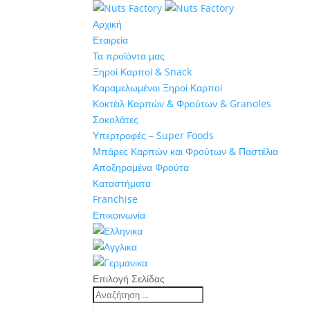
Αρχική
Εταιρεία
Τα προϊόντα μας
Ξηροί Καρποί & Snack
Καραμελωμένοι Ξηροί Καρποί
Κοκτέιλ Καρπών & Φρούτων & Granoles
Σοκολάτες
Υπερτροφές – Super Foods
Μπάρες Καρπών και Φρούτων & Παστέλια
Αποξηραμένα Φρούτα
Καταστήματα
Franchise
Επικοινωνία
Επιλογή Σελίδας