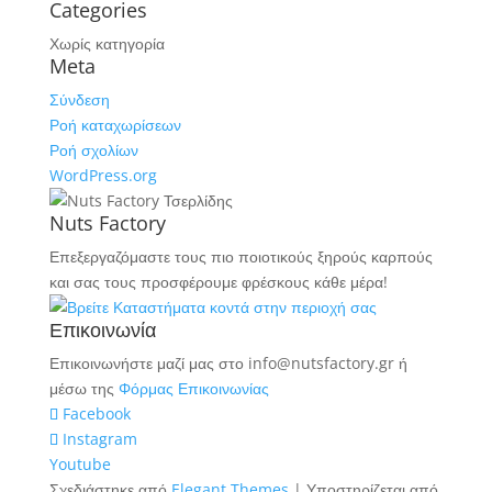
Categories
Χωρίς κατηγορία
Meta
Σύνδεση
Ροή καταχωρίσεων
Ροή σχολίων
WordPress.org
Nuts Factory
Επεξεργαζόμαστε τους πιο ποιοτικούς ξηρούς καρπούς
και σας τους προσφέρουμε φρέσκους κάθε μέρα!
Επικοινωνία
Επικοινωνήστε μαζί μας στο info@nutsfactory.gr ή
μέσω της
Φόρμας Επικοινωνίας
Facebook
Instagram
Youtube
Σχεδιάστηκε από
Elegant Themes
| Υποστηρίζεται από