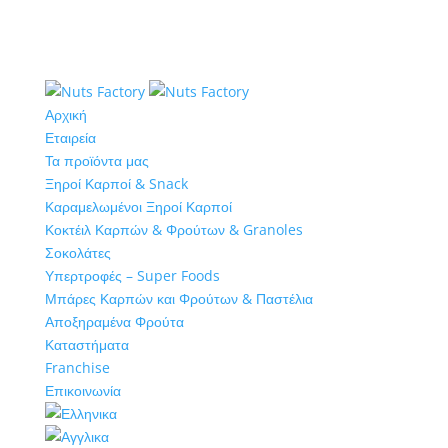
Αρχική
Εταιρεία
Τα προϊόντα μας
Ξηροί Καρποί & Snack
Καραμελωμένοι Ξηροί Καρποί
Κοκτέιλ Καρπών & Φρούτων & Granoles
Σοκολάτες
Υπερτροφές – Super Foods
Μπάρες Καρπών και Φρούτων & Παστέλια
Αποξηραμένα Φρούτα
Καταστήματα
Franchise
Επικοινωνία