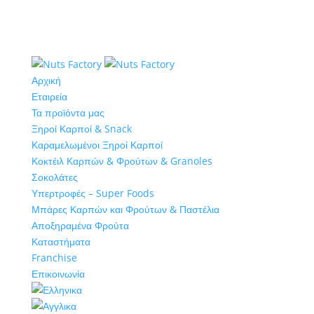
Αρχική
Εταιρεία
Τα προϊόντα μας
Ξηροί Καρποί & Snack
Καραμελωμένοι Ξηροί Καρποί
Κοκτέιλ Καρπών & Φρούτων & Granoles
Σοκολάτες
Υπερτροφές – Super Foods
Μπάρες Καρπών και Φρούτων & Παστέλια
Αποξηραμένα Φρούτα
Καταστήματα
Franchise
Επικοινωνία