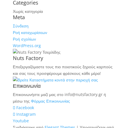
Categories
Χωρίς κατηγορία
Meta
Σύνδεση
Ροή καταχωρίσεων
Ροή σχολίων
WordPress.org
Nuts Factory
Επεξεργαζόμαστε τους πιο ποιοτικούς ξηρούς καρπούς
και σας τους προσφέρουμε φρέσκους κάθε μέρα!
Επικοινωνία
Επικοινωνήστε μαζί μας στο info@nutsfactory.gr ή
μέσω της
Φόρμας Επικοινωνίας
Facebook
Instagram
Youtube
Σχεδιάστηκε από
Elegant Themes
| Υποστηρίζεται από