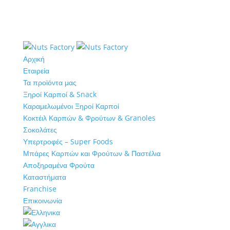
Αρχική
Εταιρεία
Τα προϊόντα μας
Ξηροί Καρποί & Snack
Καραμελωμένοι Ξηροί Καρποί
Κοκτέιλ Καρπών & Φρούτων & Granoles
Σοκολάτες
Υπερτροφές – Super Foods
Μπάρες Καρπών και Φρούτων & Παστέλια
Αποξηραμένα Φρούτα
Καταστήματα
Franchise
Επικοινωνία