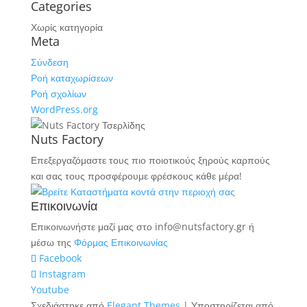
Categories
Χωρίς κατηγορία
Meta
Σύνδεση
Ροή καταχωρίσεων
Ροή σχολίων
WordPress.org
Nuts Factory
Επεξεργαζόμαστε τους πιο ποιοτικούς ξηρούς καρπούς
και σας τους προσφέρουμε φρέσκους κάθε μέρα!
Επικοινωνία
Επικοινωνήστε μαζί μας στο info@nutsfactory.gr ή
μέσω της
Φόρμας Επικοινωνίας
Facebook
Instagram
Youtube
Σχεδιάστηκε από
Elegant Themes
| Υποστηρίζεται από