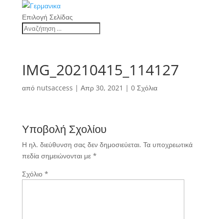
Επιλογή Σελίδας
IMG_20210415_114127
από
nutsaccess
|
Απρ 30, 2021
|
0 Σχόλια
Υποβολή Σχολίου
Η ηλ. διεύθυνση σας δεν δημοσιεύεται.
Τα υποχρεωτικά
πεδία σημειώνονται με
*
Σχόλιο
*