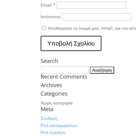
Email
*
Ιστότοπος
Αποθήκευσε το όνομά μου, email, και τον ισ
Search
Αναζήτηση
Recent Comments
για:
Archives
Categories
Χωρίς κατηγορία
Meta
Σύνδεση
Ροή καταχωρίσεων
Ροή σχολίων