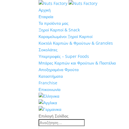
Αρχική
Εταιρεία
Τα προϊόντα μας
Ξηροί Καρποί & Snack
Καραμελωμένοι Ξηροί Καρποί
Κοκτέιλ Καρπών & Φρούτων & Granoles
Σοκολάτες
Υπερτροφές – Super Foods
Μπάρες Καρπών και Φρούτων & Παστέλια
Αποξηραμένα Φρούτα
Καταστήματα
Franchise
Επικοινωνία
Επιλογή Σελίδας