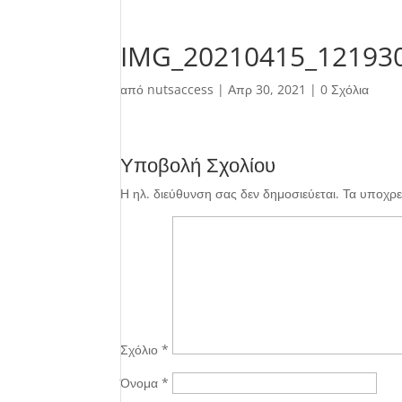
IMG_20210415_12193
από
nutsaccess
|
Απρ 30, 2021
|
0 Σχόλια
Υποβολή Σχολίου
Η ηλ. διεύθυνση σας δεν δημοσιεύεται.
Τα υποχρε
Σχόλιο
*
Όνομα
*