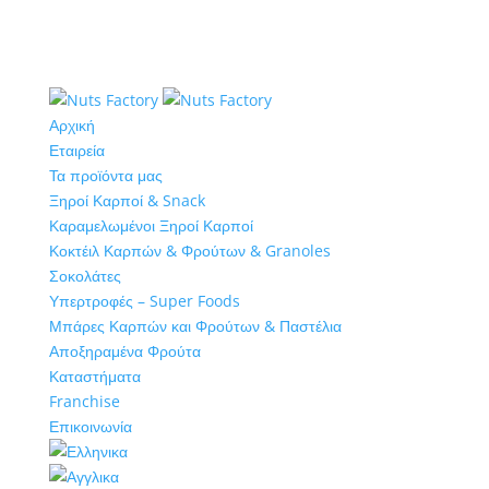
Αρχική
Εταιρεία
Τα προϊόντα μας
Ξηροί Καρποί & Snack
Καραμελωμένοι Ξηροί Καρποί
Κοκτέιλ Καρπών & Φρούτων & Granoles
Σοκολάτες
Υπερτροφές – Super Foods
Μπάρες Καρπών και Φρούτων & Παστέλια
Αποξηραμένα Φρούτα
Καταστήματα
Franchise
Επικοινωνία