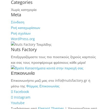
Categories
Χωρίς κατηγορία
Meta
Σύνδεση
Ροή καταχωρίσεων
Ροή σχολίων
WordPress.org
Nuts Factory
Επεξεργαζόμαστε τους πιο ποιοτικούς ξηρούς καρπούς
και σας τους προσφέρουμε φρέσκους κάθε μέρα!
Επικοινωνία
Επικοινωνήστε μαζί μας στο info@nutsfactory.gr ή
μέσω της
Φόρμας Επικοινωνίας
Facebook
Instagram
Youtube
Σχεδιάστηκε από
Elegant Themes
| Υποστηρίζεται από