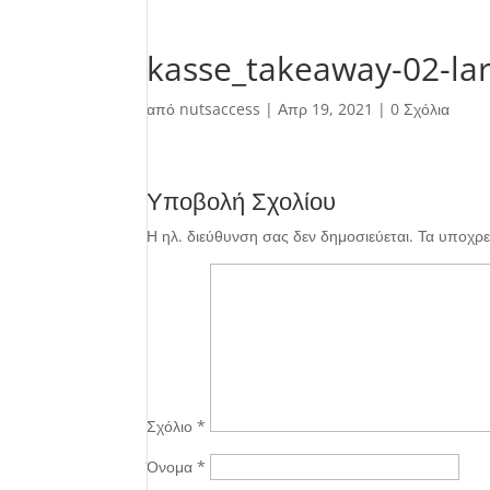
kasse_takeaway-02-la
από
nutsaccess
|
Απρ 19, 2021
|
0 Σχόλια
Υποβολή Σχολίου
Η ηλ. διεύθυνση σας δεν δημοσιεύεται.
Τα υποχρε
Σχόλιο
*
Όνομα
*