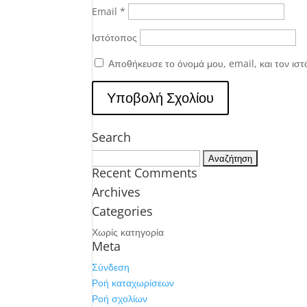
Email
*
Ιστότοπος
Αποθήκευσε το όνομά μου, email, και τον ισ
Search
Αναζήτηση
Recent Comments
για:
Archives
Categories
Χωρίς κατηγορία
Meta
Σύνδεση
Ροή καταχωρίσεων
Ροή σχολίων