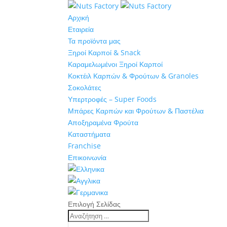
Αρχική
Εταιρεία
Τα προϊόντα μας
Ξηροί Καρποί & Snack
Καραμελωμένοι Ξηροί Καρποί
Κοκτέιλ Καρπών & Φρούτων & Granoles
Σοκολάτες
Υπερτροφές – Super Foods
Μπάρες Καρπών και Φρούτων & Παστέλια
Αποξηραμένα Φρούτα
Καταστήματα
Franchise
Επικοινωνία
Επιλογή Σελίδας