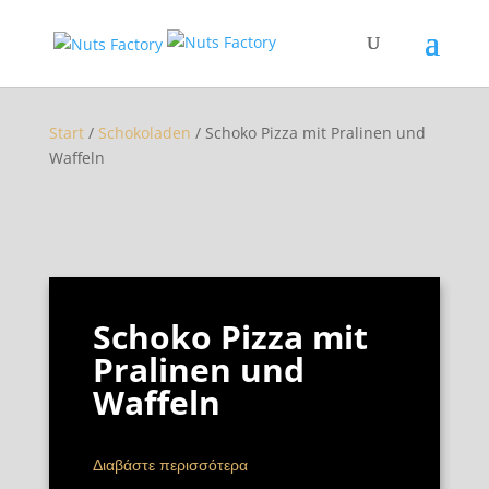
Start
/
Schokoladen
/ Schoko Pizza mit Pralinen und
Waffeln
Schoko Pizza mit
Pralinen und
Waffeln
Διαβάστε περισσότερα