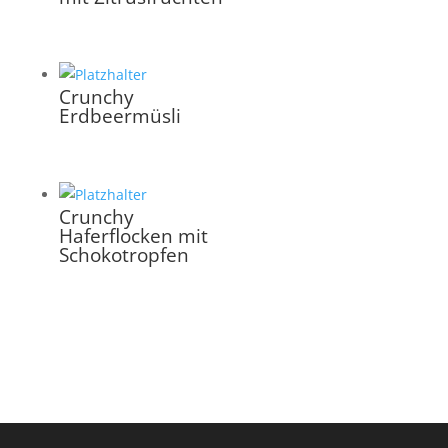
Crunchy
Erdbeermüsli
Crunchy
Haferflocken mit
Schokotropfen