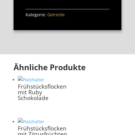
Kategorie:
Getreide
Ähnliche Produkte
Frühstücksflocken
mit Ruby
Schokolade
Frühstücksflocken
mit Zitrusfrüchten