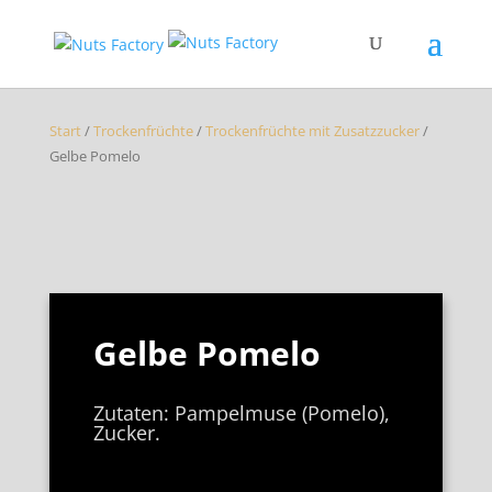
Start
/
Trockenfrüchte
/
Trockenfrüchte mit Zusatzzucker
/
Gelbe Pomelo
Gelbe Pomelo
Zutaten: Pampelmuse (Pomelo),
Zucker.