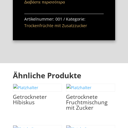
Διαβάστε περισσότερα
Artikelnummer:
001
Kategorie:
Trockenfrüchte mit Zusatzzucker
Ähnliche Produkte
Getrockneter
Getrocknete
Hibiskus
Fruchtmischung
mit Zucker