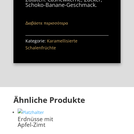
Schoko-Banane-Geschmack.
Διαβάστε περισσότερα
Kategorie:
Karamellisierte
Schalenfrüchte
Ähnliche Produkte
Erdnüsse mit
Apfel-Zimt