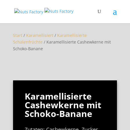
Start
/
Karamellisiert
/
Karamellisierte
Schalenfrüchte
/ Karamellisierte Cashewkerne mit
Schoko-Banane
Karamellisierte
Cashewkerne mit
Schoko-Banane
Zutaten: Cashewkerne, Zucker,