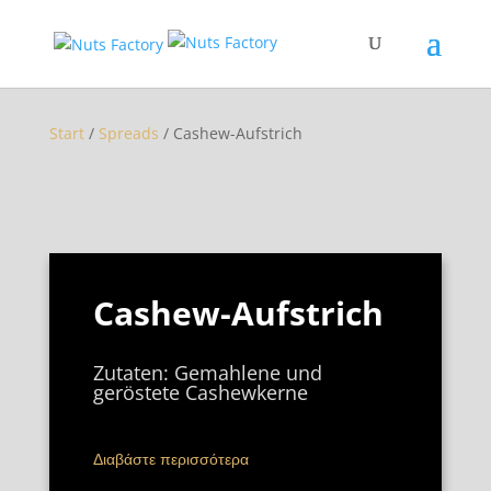
Start
/
Spreads
/ Cashew-Aufstrich
Cashew-Aufstrich
Zutaten: Gemahlene und
geröstete Cashewkerne
Διαβάστε περισσότερα