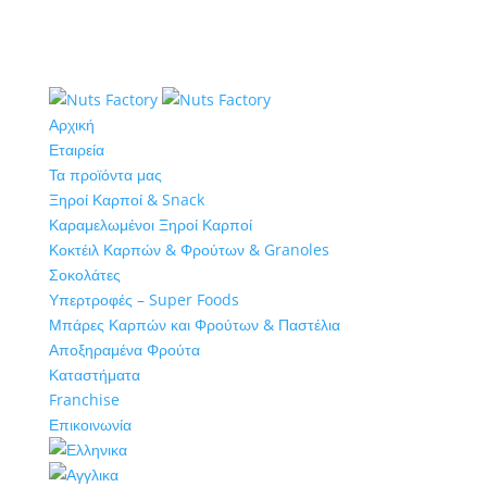
Αρχική
Εταιρεία
Τα προϊόντα μας
Ξηροί Καρποί & Snack
Καραμελωμένοι Ξηροί Καρποί
Κοκτέιλ Καρπών & Φρούτων & Granoles
Σοκολάτες
Υπερτροφές – Super Foods
Μπάρες Καρπών και Φρούτων & Παστέλια
Αποξηραμένα Φρούτα
Καταστήματα
Franchise
Επικοινωνία