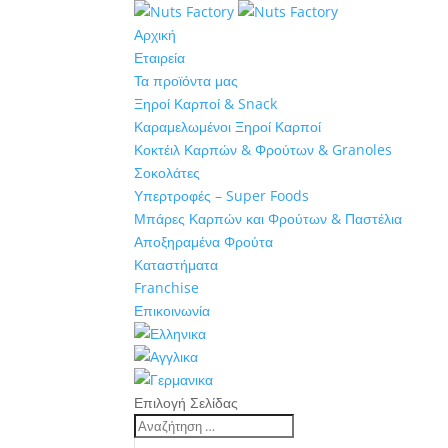
Αρχική
Εταιρεία
Τα προϊόντα μας
Ξηροί Καρποί & Snack
Καραμελωμένοι Ξηροί Καρποί
Κοκτέιλ Καρπών & Φρούτων & Granoles
Σοκολάτες
Υπερτροφές – Super Foods
Μπάρες Καρπών και Φρούτων & Παστέλια
Αποξηραμένα Φρούτα
Καταστήματα
Franchise
Επικοινωνία
Επιλογή Σελίδας