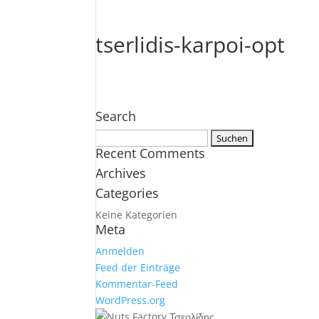
tserlidis-karpoi-opt
Search
Suche
Recent Comments
nach:
Archives
Categories
Keine Kategorien
Meta
Anmelden
Feed der Einträge
Kommentar-Feed
WordPress.org