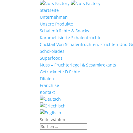
Startseite
Unternehmen
Unsere Produkte
Schalenfrüchte & Snacks
Karamellisierte Schalenfrüchte
Cocktail Von Schalenfrüchten, Früchten Und G
Schokolades
Superfoods
Nuss – Früchteriegel & Sesamkrokants
Getrocknete Früchte
Filialen
Franchise
Kontakt
Seite wählen